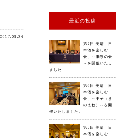
最近の投稿
2017.09.24
第7回 美晴「日
本酒を楽しむ
会」～獺祭の会
～を開催いたし
ました
第6回 美晴「日
本酒を楽しむ
会」～甲子（き
のえね）～を開
催いたしました。
第5回 美晴「日
本酒を楽しむ