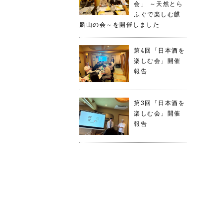
会」 ～天然とら
ふぐで楽しむ麒
麟山の会～を開催しました
第4回「日本酒を
楽しむ会」開催
報告
第3回「日本酒を
楽しむ会」開催
報告