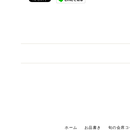
ホーム
お品書き
旬の会席コ