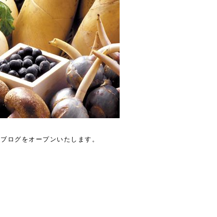
式ブログをオープンいたします。
！