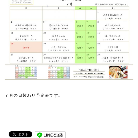
７月の日替わり予定表です。