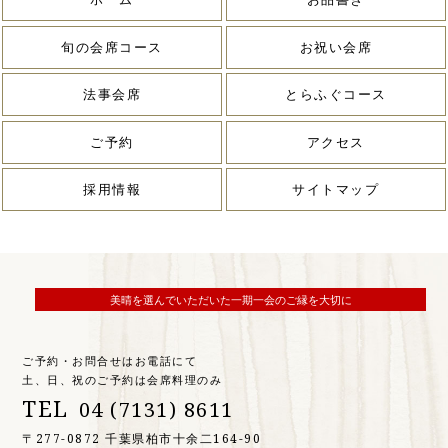
旬の会席コース
お祝い会席
法事会席
とらふぐコース
ご予約
アクセス
採用情報
サイトマップ
美晴を選んでいただいた一期一会のご縁を大切に
ご予約・お問合せはお電話にて
土、日、祝のご予約は会席料理のみ
TEL
04 (7131) 8611
〒277-0872 千葉県柏市十余二164-90