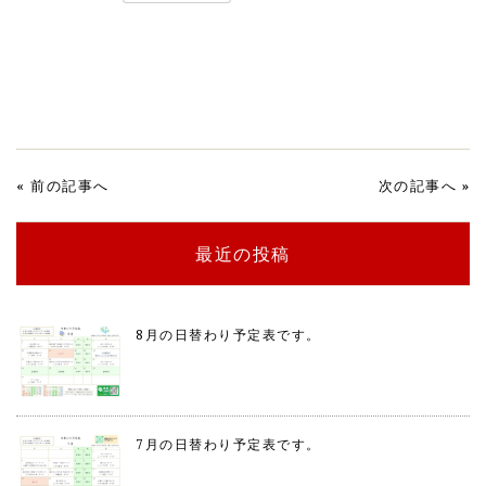
«
前の記事へ
次の記事へ
»
最近の投稿
8月の日替わり予定表です。
7月の日替わり予定表です。