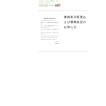
価格表示変更お
よび価格改定の
お知らせ