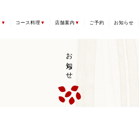
き
コース料理
店舗案内
ご予約
お知らせ
全品
ト
品
・飲物
旬の会席コース
お祝い会席
法事会席
とらふぐコース
アクセス
お食い初め
【持帰】お赤飯
お知らせ