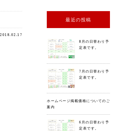
最近の投稿
2018.02.17
8月の日替わり予
定表です。
7月の日替わり予
定表です。
ホームページ掲載価格についてのご
案内
6月の日替わり予
定表です。